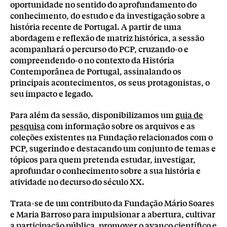
oportunidade no sentido do aprofundamento do
conhecimento, do estudo e da investigação sobre a
história recente de Portugal. A partir de uma
abordagem e reflexão de matriz histórica, a sessão
acompanhará o percurso do PCP, cruzando-o e
compreendendo-o no contexto da História
Contemporânea de Portugal, assinalando os
principais acontecimentos, os seus protagonistas, o
seu impacto e legado.
Para além da sessão, disponibilizamos um
guia de
pesquisa
com informação sobre os arquivos e as
coleções existentes na Fundação relacionados com o
PCP, sugerindo e destacando um conjunto de temas e
tópicos para quem pretenda estudar, investigar,
aprofundar o conhecimento sobre a sua história e
atividade no decurso do século XX.
Trata-se de um contributo da Fundação Mário Soares
e Maria Barroso para impulsionar a abertura, cultivar
a participação pública, promover o avanço científico e