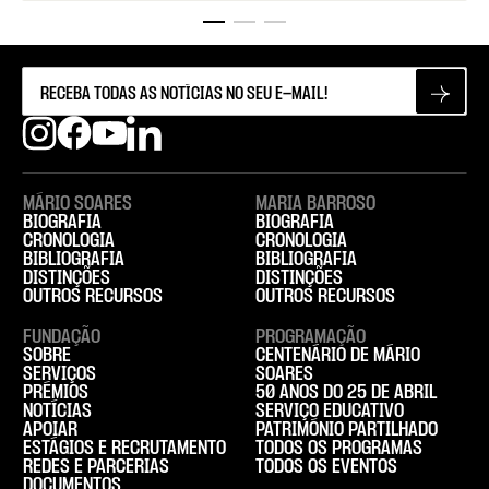
MÁRIO SOARES
MARIA BARROSO
BIOGRAFIA
BIOGRAFIA
CRONOLOGIA
CRONOLOGIA
BIBLIOGRAFIA
BIBLIOGRAFIA
DISTINÇÕES
DISTINÇÕES
OUTROS RECURSOS
OUTROS RECURSOS
FUNDAÇÃO
PROGRAMAÇÃO
SOBRE
CENTENÁRIO DE MÁRIO
SERVIÇOS
SOARES
PRÉMIOS
50 ANOS DO 25 DE ABRIL
NOTÍCIAS
SERVIÇO EDUCATIVO
APOIAR
PATRIMÓNIO PARTILHADO
ESTÁGIOS E RECRUTAMENTO
TODOS OS PROGRAMAS
REDES E PARCERIAS
TODOS OS EVENTOS
DOCUMENTOS