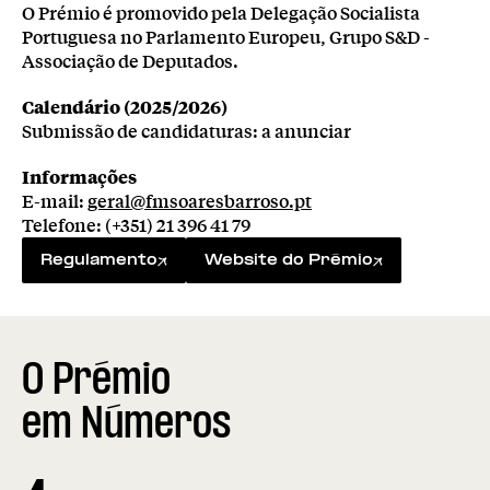
O Prémio é promovido pela Delegação Socialista
Portuguesa no Parlamento Europeu, Grupo S&D -
Associação de Deputados.
Calendário (2025/2026)
Submissão de candidaturas: a anunciar
Informações
E-mail:
geral@fmsoaresbarroso.pt
Telefone: (+351) 21 396 41 79
Regulamento
Website do Prémio
O Prémio 

em Números