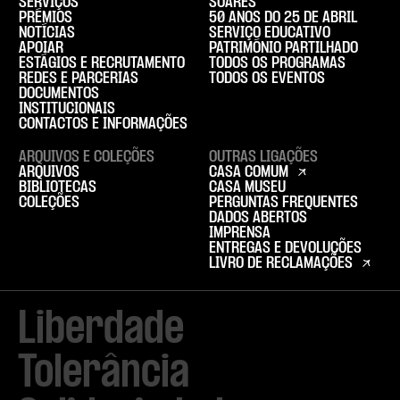
SERVIÇOS
SOARES
PRÉMIOS
50 ANOS DO 25 DE ABRIL
NOTÍCIAS
SERVIÇO EDUCATIVO
APOIAR
PATRIMÓNIO PARTILHADO
ESTÁGIOS E RECRUTAMENTO
TODOS OS PROGRAMAS
REDES E PARCERIAS
TODOS OS EVENTOS
DOCUMENTOS
INSTITUCIONAIS
CONTACTOS E INFORMAÇÕES
ARQUIVOS E COLEÇÕES
OUTRAS LIGAÇÕES
ARQUIVOS
CASA COMUM
BIBLIOTECAS
CASA MUSEU
COLEÇÕES
PERGUNTAS FREQUENTES
DADOS ABERTOS
IMPRENSA
ENTREGAS E DEVOLUÇÕES
LIVRO DE RECLAMAÇÕES
Liberdade

Tolerância
