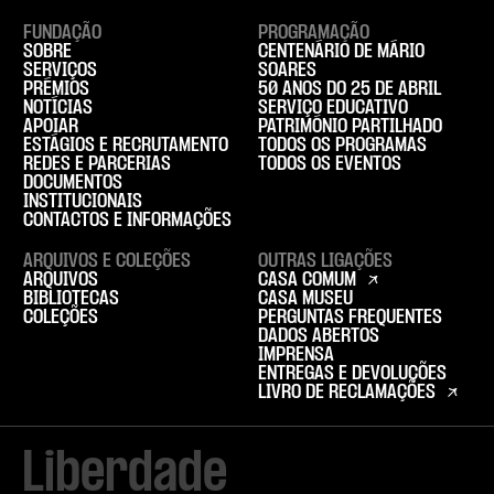
FUNDAÇÃO
PROGRAMAÇÃO
SOBRE
CENTENÁRIO DE MÁRIO
SERVIÇOS
SOARES
PRÉMIOS
50 ANOS DO 25 DE ABRIL
NOTÍCIAS
SERVIÇO EDUCATIVO
APOIAR
PATRIMÓNIO PARTILHADO
ESTÁGIOS E RECRUTAMENTO
TODOS OS PROGRAMAS
REDES E PARCERIAS
TODOS OS EVENTOS
DOCUMENTOS
INSTITUCIONAIS
CONTACTOS E INFORMAÇÕES
ARQUIVOS E COLEÇÕES
OUTRAS LIGAÇÕES
ARQUIVOS
CASA COMUM
BIBLIOTECAS
CASA MUSEU
COLEÇÕES
PERGUNTAS FREQUENTES
DADOS ABERTOS
IMPRENSA
ENTREGAS E DEVOLUÇÕES
LIVRO DE RECLAMAÇÕES
Liberdade
