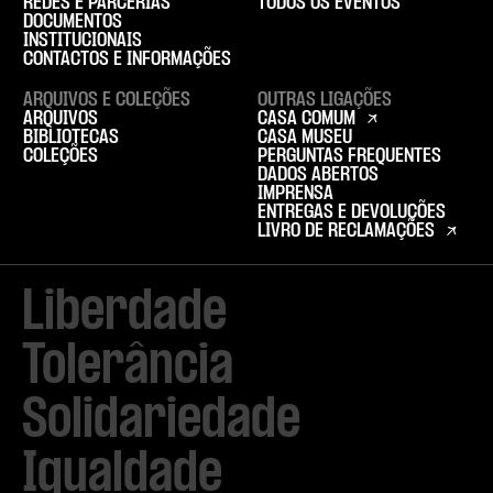
REDES E PARCERIAS
TODOS OS EVENTOS
DOCUMENTOS
INSTITUCIONAIS
CONTACTOS E INFORMAÇÕES
ARQUIVOS E COLEÇÕES
OUTRAS LIGAÇÕES
ARQUIVOS
CASA COMUM
BIBLIOTECAS
CASA MUSEU
COLEÇÕES
PERGUNTAS FREQUENTES
DADOS ABERTOS
IMPRENSA
ENTREGAS E DEVOLUÇÕES
LIVRO DE RECLAMAÇÕES
Liberdade

Tolerância

Solidariedade

Igualdade
