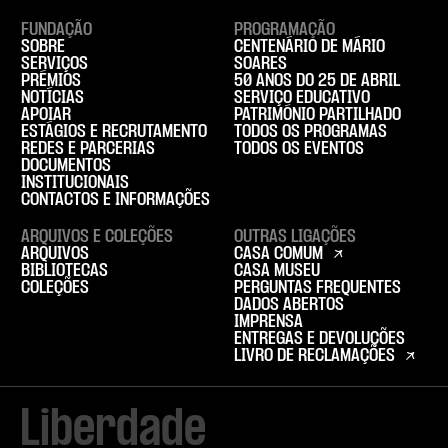
FUNDAÇÃO
PROGRAMAÇÃO
SOBRE
CENTENÁRIO DE MÁRIO
SERVIÇOS
SOARES
PRÉMIOS
50 ANOS DO 25 DE ABRIL
NOTÍCIAS
SERVIÇO EDUCATIVO
APOIAR
PATRIMÓNIO PARTILHADO
ESTÁGIOS E RECRUTAMENTO
TODOS OS PROGRAMAS
REDES E PARCERIAS
TODOS OS EVENTOS
DOCUMENTOS
INSTITUCIONAIS
CONTACTOS E INFORMAÇÕES
ARQUIVOS E COLEÇÕES
OUTRAS LIGAÇÕES
ARQUIVOS
CASA COMUM
BIBLIOTECAS
CASA MUSEU
COLEÇÕES
PERGUNTAS FREQUENTES
DADOS ABERTOS
IMPRENSA
ENTREGAS E DEVOLUÇÕES
LIVRO DE RECLAMAÇÕES
Liberdade
