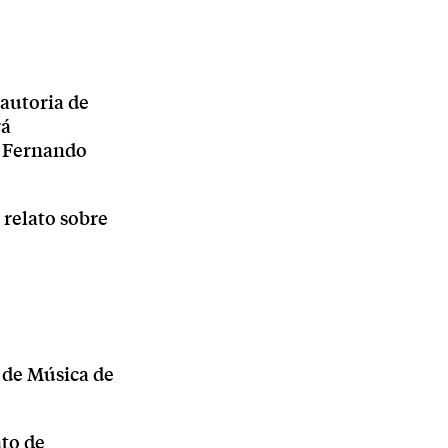
 autoria de
rá
. Fernando
m relato sobre
 de Música de
nto de