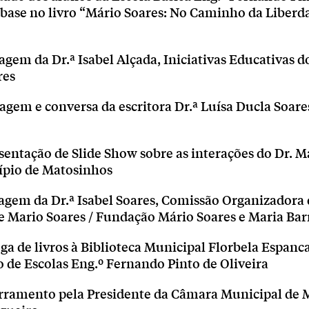
base no livro “Mário Soares: No Caminho da Liberda
gem da Dr.ª Isabel Alçada, Iniciativas Educativas 
res
agem e conversa da escritora Dr.ª Luísa Ducla Soare
entação de Slide Show sobre as interações do Dr. M
pio de Matosinhos
agem da Dr.ª Isabel Soares, Comissão Organizadora
e Mario Soares / Fundação Mário Soares e Maria Bar
ga de livros à Biblioteca Municipal Florbela Espanca
de Escolas Eng.º Fernando Pinto de Oliveira
rramento pela Presidente da Câmara Municipal de 