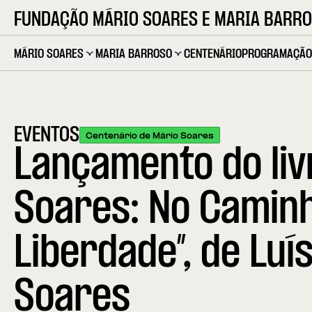
FUNDAÇÃO MÁRIO SOARES E MARIA BARR
MÁRIO SOARES
MARIA BARROSO
CENTENÁRIO
PROGRAMAÇÃO
EVENTOS
Centenário de Mário Soares
Lançamento do liv
Soares: No Camin
Liberdade”, de Luí
Soares