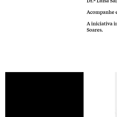
Dr.ª Luísa Sa
Acompanhe e
A iniciativa
Soares.