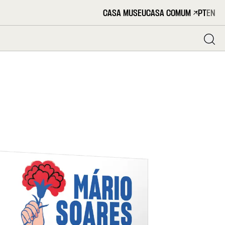
CASA MUSEU
CASA COMUM
PT
EN