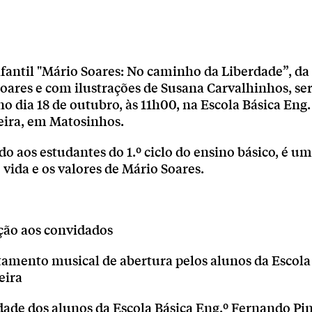
nfantil "Mário Soares: No caminho da Liberdade”, da
oares e com ilustrações de Susana Carvalhinhos, se
o dia 18 de outubro, às 11h00, na Escola Básica Eng
eira, em Matosinhos.
gido aos estudantes do 1.º ciclo do ensino básico, é u
 vida e os valores de Mário Soares.
ção aos convidados
tamento musical de abertura pelos alunos da Escola
eira
dade dos alunos da Escola Básica Eng.º Fernando Pi