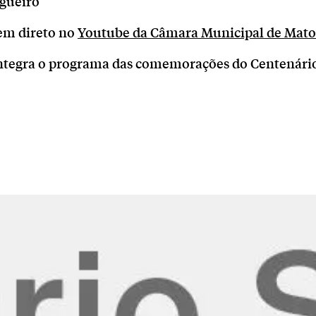
lgueiro
m direto no
Youtube da Câmara Municipal de Mato
 integra o programa das comemorações do Centenári