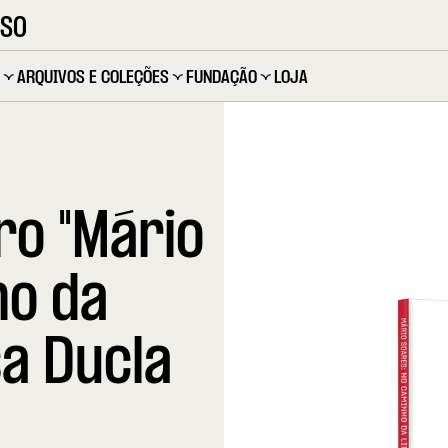
OSO
ARQUIVOS E COLEÇÕES
FUNDAÇÃO
LOJA
ro "Mário
ho da
sa Ducla