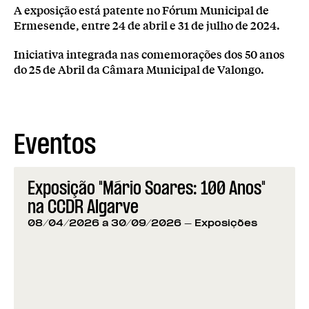
A exposição está patente no Fórum Municipal de
Ermesende, entre 24 de abril e 31 de julho de 2024.
Iniciativa integrada nas comemorações dos 50 anos
do 25 de Abril da Câmara Municipal de Valongo.
Eventos
Exposição "Mário Soares: 100 Anos"
na CCDR Algarve
08/04/2026 a 30/09/2026
- Exposições