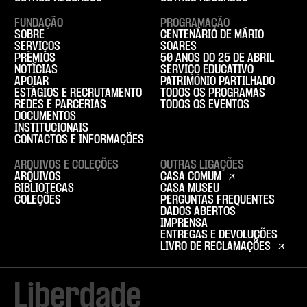
FUNDAÇÃO
PROGRAMAÇÃO
SOBRE
CENTENÁRIO DE MÁRIO
SERVIÇOS
SOARES
PRÉMIOS
50 ANOS DO 25 DE ABRIL
NOTÍCIAS
SERVIÇO EDUCATIVO
APOIAR
PATRIMÓNIO PARTILHADO
ESTÁGIOS E RECRUTAMENTO
TODOS OS PROGRAMAS
REDES E PARCERIAS
TODOS OS EVENTOS
DOCUMENTOS
INSTITUCIONAIS
CONTACTOS E INFORMAÇÕES
ARQUIVOS E COLEÇÕES
OUTRAS LIGAÇÕES
ARQUIVOS
CASA COMUM
BIBLIOTECAS
CASA MUSEU
COLEÇÕES
PERGUNTAS FREQUENTES
DADOS ABERTOS
IMPRENSA
ENTREGAS E DEVOLUÇÕES
LIVRO DE RECLAMAÇÕES
Liberdade
