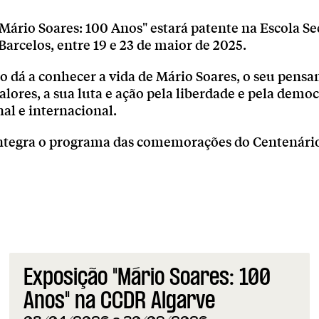
Mário Soares: 100 Anos" estará patente na Escola S
Barcelos, entre 19 e 23 de maior de 2025.
o dá a conhecer a vida de Mário Soares, o seu pens
valores, a sua luta e ação pela liberdade e pela democ
al e internacional.
 integra o programa das comemorações do Centenári
Exposição "Mário Soares: 100
Anos" na CCDR Algarve