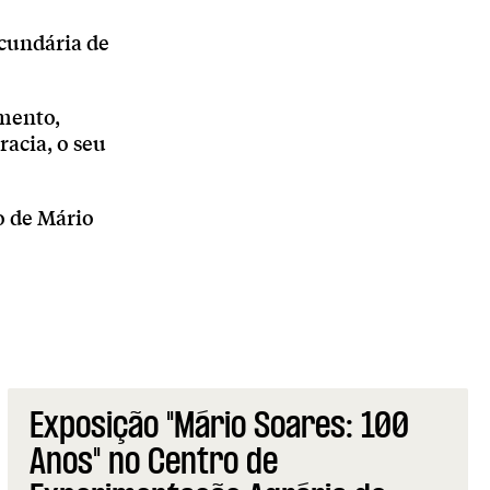
ecundária de
amento,
racia, o seu
o de Mário
Exposição "Mário Soares: 100
Anos" no Centro de