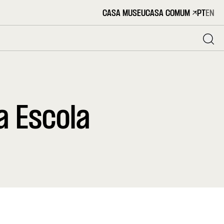
CASA MUSEU
CASA COMUM
PT
EN
a Escola