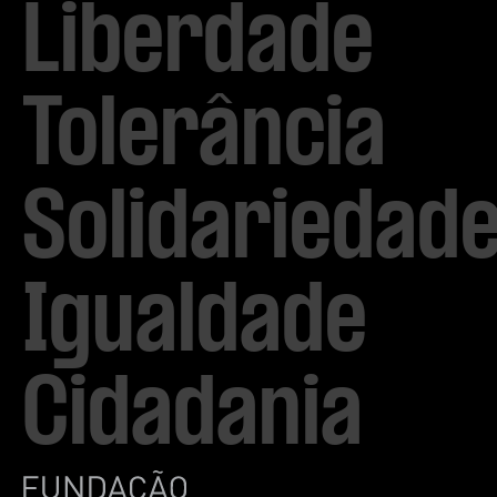
Liberdade

Tolerância

Solidariedade
Igualdade

Cidadania