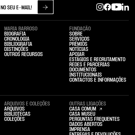
MARIA BARROSO
FUNDAÇÃO
BIOGRAFIA
SOBRE
CRONOLOGIA
SERVIÇOS
BIBLIOGRAFIA
PRÉMIOS
DISTINÇÕES
NOTÍCIAS
OUTROS RECURSOS
APOIAR
ESTÁGIOS E RECRUTAMENTO
REDES E PARCERIAS
DOCUMENTOS
INSTITUCIONAIS
CONTACTOS E INFORMAÇÕES
ARQUIVOS E COLEÇÕES
OUTRAS LIGAÇÕES
ARQUIVOS
CASA COMUM
BIBLIOTECAS
CASA MUSEU
COLEÇÕES
PERGUNTAS FREQUENTES
DADOS ABERTOS
IMPRENSA
ENTREGAS E DEVOLUÇÕES