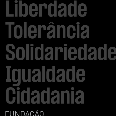
Liberdade

Tolerância

Solidariedade
Igualdade

Cidadania