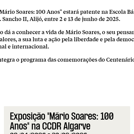
Mário Soares: 100 Anos" estará patente na Escola Bá
 Sancho II, Alijó, entre 2 e 13 de junho de 2025.
o dá a conhecer a vida de Mário Soares, o seu pens
valores, a sua luta e ação pela liberdade e pela democ
al e internacional.
 integra o programa das comemorações do Centenári
Exposição "Mário Soares: 100
Anos" na CCDR Algarve