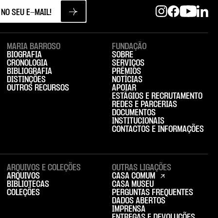
MARIA BARROSO
FUNDAÇÃO
BIOGRAFIA
SOBRE
CRONOLOGIA
SERVIÇOS
BIBLIOGRAFIA
PRÉMIOS
DISTINÇÕES
NOTÍCIAS
OUTROS RECURSOS
APOIAR
ESTÁGIOS E RECRUTAMENTO
REDES E PARCERIAS
DOCUMENTOS
INSTITUCIONAIS
CONTACTOS E INFORMAÇÕES
ARQUIVOS E COLEÇÕES
OUTRAS LIGAÇÕES
ARQUIVOS
CASA COMUM
BIBLIOTECAS
CASA MUSEU
COLEÇÕES
PERGUNTAS FREQUENTES
DADOS ABERTOS
IMPRENSA
ENTREGAS E DEVOLUÇÕES