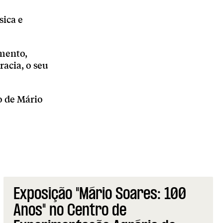
sica e
amento,
racia, o seu
o de Mário
Exposição "Mário Soares: 100
Anos" no Centro de