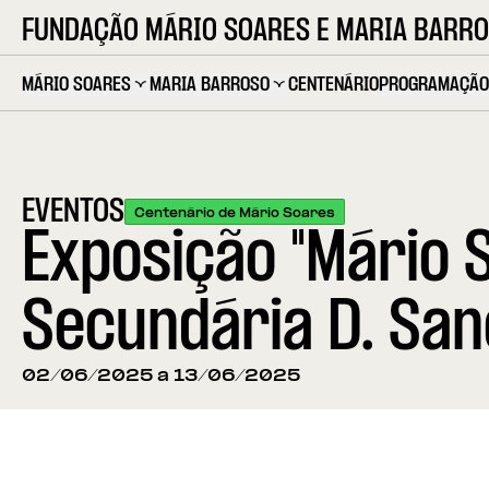
FUNDAÇÃO MÁRIO SOARES E MARIA BARR
MÁRIO SOARES
MARIA BARROSO
CENTENÁRIO
PROGRAMAÇÃO
EVENTOS
Centenário de Mário Soares
Exposição "Mário 
Secundária D. San
02/06/2025 a 13/06/2025