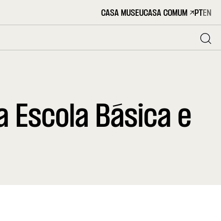
CASA MUSEU
CASA COMUM
PT
EN
a Escola Básica e