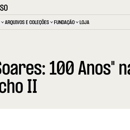
OSO
ARQUIVOS E COLEÇÕES
FUNDAÇÃO
LOJA
Soares: 100 Anos" n
cho II