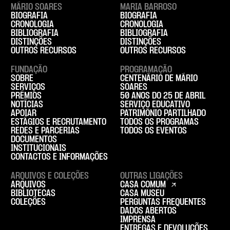
MÁRIO SOARES
MARIA BARROSO
BIOGRAFIA
BIOGRAFIA
CRONOLOGIA
CRONOLOGIA
BIBLIOGRAFIA
BIBLIOGRAFIA
DISTINÇÕES
DISTINÇÕES
OUTROS RECURSOS
OUTROS RECURSOS
FUNDAÇÃO
PROGRAMAÇÃO
SOBRE
CENTENÁRIO DE MÁRIO
SERVIÇOS
SOARES
PRÉMIOS
50 ANOS DO 25 DE ABRIL
NOTÍCIAS
SERVIÇO EDUCATIVO
APOIAR
PATRIMÓNIO PARTILHADO
ESTÁGIOS E RECRUTAMENTO
TODOS OS PROGRAMAS
REDES E PARCERIAS
TODOS OS EVENTOS
DOCUMENTOS
INSTITUCIONAIS
CONTACTOS E INFORMAÇÕES
ARQUIVOS E COLEÇÕES
OUTRAS LIGAÇÕES
ARQUIVOS
CASA COMUM
BIBLIOTECAS
CASA MUSEU
COLEÇÕES
PERGUNTAS FREQUENTES
DADOS ABERTOS
IMPRENSA
ENTREGAS E DEVOLUÇÕES