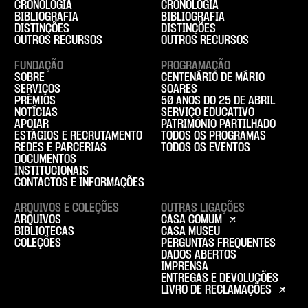
CRONOLOGIA
CRONOLOGIA
BIBLIOGRAFIA
BIBLIOGRAFIA
DISTINÇÕES
DISTINÇÕES
OUTROS RECURSOS
OUTROS RECURSOS
FUNDAÇÃO
PROGRAMAÇÃO
SOBRE
CENTENÁRIO DE MÁRIO
SERVIÇOS
SOARES
PRÉMIOS
50 ANOS DO 25 DE ABRIL
NOTÍCIAS
SERVIÇO EDUCATIVO
APOIAR
PATRIMÓNIO PARTILHADO
ESTÁGIOS E RECRUTAMENTO
TODOS OS PROGRAMAS
REDES E PARCERIAS
TODOS OS EVENTOS
DOCUMENTOS
INSTITUCIONAIS
CONTACTOS E INFORMAÇÕES
ARQUIVOS E COLEÇÕES
OUTRAS LIGAÇÕES
ARQUIVOS
CASA COMUM
BIBLIOTECAS
CASA MUSEU
COLEÇÕES
PERGUNTAS FREQUENTES
DADOS ABERTOS
IMPRENSA
ENTREGAS E DEVOLUÇÕES
LIVRO DE RECLAMAÇÕES