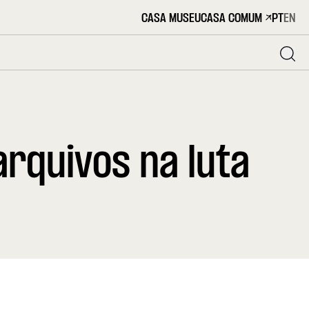
CASA MUSEU
CASA COMUM
PT
EN
rquivos na luta