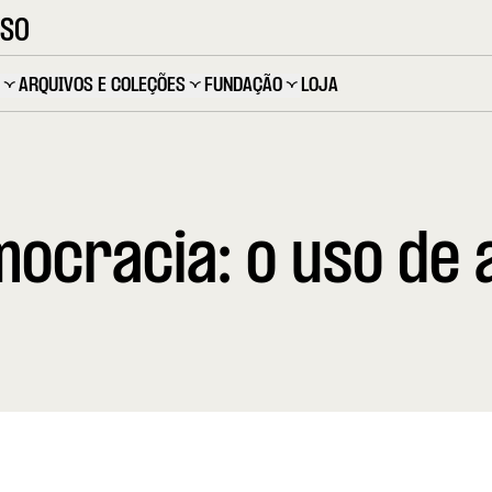
OSO
ARQUIVOS E COLEÇÕES
FUNDAÇÃO
LOJA
ocracia: o uso de a