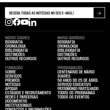
MÁRIO SOARES
MARIA BARROSO
BIOGRAFIA
BIOGRAFIA
CRONOLOGIA
CRONOLOGIA
BIBLIOGRAFIA
BIBLIOGRAFIA
DISTINÇÕES
DISTINÇÕES
OUTROS RECURSOS
OUTROS RECURSOS
FUNDAÇÃO
PROGRAMAÇÃO
SOBRE
CENTENÁRIO DE MÁRIO
SERVIÇOS
SOARES
PRÉMIOS
50 ANOS DO 25 DE ABRIL
NOTÍCIAS
SERVIÇO EDUCATIVO
APOIAR
PATRIMÓNIO PARTILHADO
ESTÁGIOS E RECRUTAMENTO
TODOS OS PROGRAMAS
REDES E PARCERIAS
TODOS OS EVENTOS
DOCUMENTOS
INSTITUCIONAIS
CONTACTOS E INFORMAÇÕES