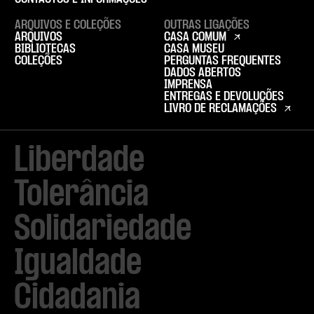
ARQUIVOS E COLEÇÕES
OUTRAS LIGAÇÕES
ARQUIVOS
CASA COMUM
BIBLIOTECAS
CASA MUSEU
COLEÇÕES
PERGUNTAS FREQUENTES
DADOS ABERTOS
IMPRENSA
ENTREGAS E DEVOLUÇÕES
LIVRO DE RECLAMAÇÕES
Liberdade

Tolerância

Solidariedade

Igualdade

Cidadania