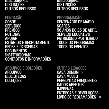
BIBLIOGRAFIA
BIBLIOGRAFIA
DISTINÇÕES
DISTINÇÕES
OUTROS RECURSOS
OUTROS RECURSOS
FUNDAÇÃO
PROGRAMAÇÃO
SOBRE
CENTENÁRIO DE MÁRIO
SERVIÇOS
SOARES
PRÉMIOS
50 ANOS DO 25 DE ABRIL
NOTÍCIAS
SERVIÇO EDUCATIVO
APOIAR
PATRIMÓNIO PARTILHADO
ESTÁGIOS E RECRUTAMENTO
TODOS OS PROGRAMAS
REDES E PARCERIAS
TODOS OS EVENTOS
DOCUMENTOS
INSTITUCIONAIS
CONTACTOS E INFORMAÇÕES
ARQUIVOS E COLEÇÕES
OUTRAS LIGAÇÕES
ARQUIVOS
CASA COMUM
BIBLIOTECAS
CASA MUSEU
COLEÇÕES
PERGUNTAS FREQUENTES
DADOS ABERTOS
IMPRENSA
ENTREGAS E DEVOLUÇÕES
LIVRO DE RECLAMAÇÕES