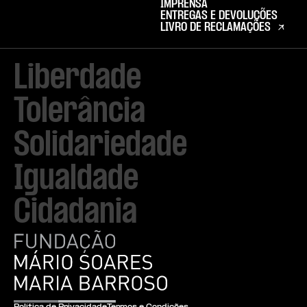
IMPRENSA
ENTREGAS E DEVOLUÇÕES
LIVRO DE RECLAMAÇÕES
Liberdade

Tolerância

Solidariedade

Igualdade

Cidadania