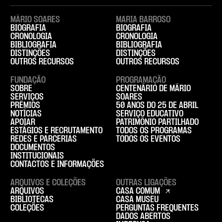
MÁRIO SOARES
MARIA BARROSO
BIOGRAFIA
BIOGRAFIA
CRONOLOGIA
CRONOLOGIA
BIBLIOGRAFIA
BIBLIOGRAFIA
DISTINÇÕES
DISTINÇÕES
OUTROS RECURSOS
OUTROS RECURSOS
FUNDAÇÃO
PROGRAMAÇÃO
SOBRE
CENTENÁRIO DE MÁRIO
SERVIÇOS
SOARES
PRÉMIOS
50 ANOS DO 25 DE ABRIL
NOTÍCIAS
SERVIÇO EDUCATIVO
APOIAR
PATRIMÓNIO PARTILHADO
ESTÁGIOS E RECRUTAMENTO
TODOS OS PROGRAMAS
REDES E PARCERIAS
TODOS OS EVENTOS
DOCUMENTOS
INSTITUCIONAIS
CONTACTOS E INFORMAÇÕES
ARQUIVOS E COLEÇÕES
OUTRAS LIGAÇÕES
ARQUIVOS
CASA COMUM
BIBLIOTECAS
CASA MUSEU
COLEÇÕES
PERGUNTAS FREQUENTES
DADOS ABERTOS